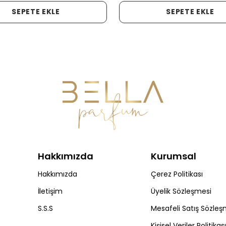
SEPETE EKLE
SEPETE EKLE
Hakkımızda
Kurumsal
Hakkımızda
Çerez Politikası
İletişim
Üyelik Sözleşmesi
S.S.S
Mesafeli Satış Sözleş
Kişisel Veriler Politikası