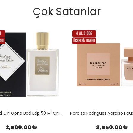
Çok Satanlar
Kilian Good Girl Gone Bad Edp 50 Ml Orjinal Kutulu
2,600.00 ₺
2,450.00 ₺