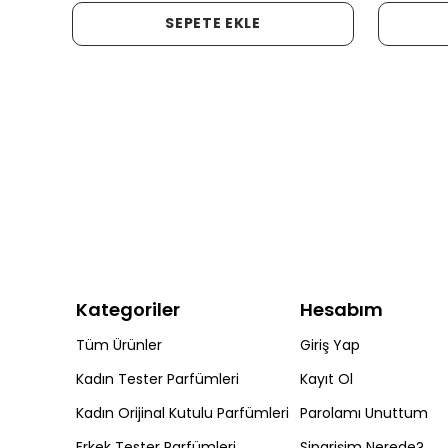
SEPETE EKLE
Kategoriler
Hesabım
Tüm Ürünler
Giriş Yap
Kadın Tester Parfümleri
Kayıt Ol
Kadın Orijinal Kutulu Parfümleri
Parolamı Unuttum
Erkek Tester Parfümleri
Siparişim Nerede?