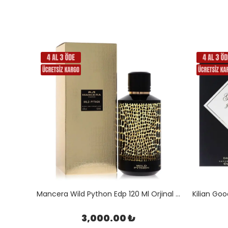
Kilian Woman in Gold Edp 50 Ml Orjinal Kutulu
Mancera Wild Python Edp 120 Ml Orjinal Kutulu
3,000.00 ₺