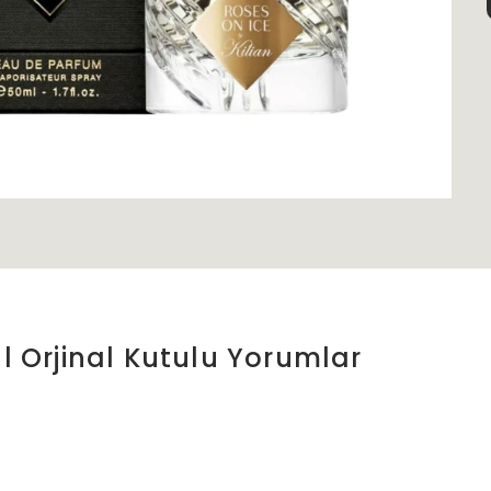
l Orjinal Kutulu
Yorumlar