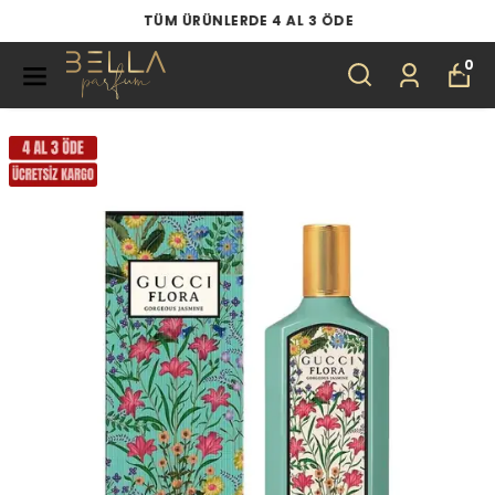
TÜM ÜRÜNLERDE 4 AL 3 ÖDE
0