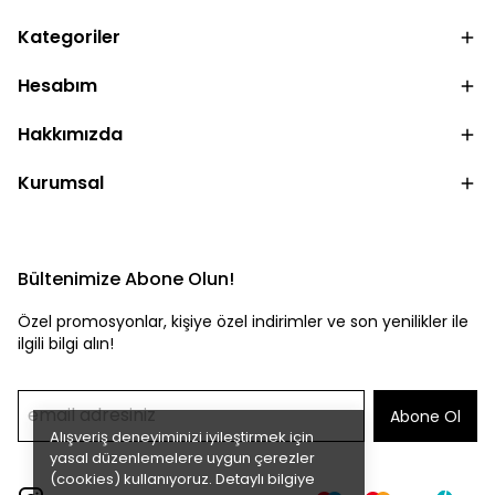
Kategoriler
Hesabım
Hakkımızda
Kurumsal
Bültenimize Abone Olun!
Özel promosyonlar, kişiye özel indirimler ve son yenilikler ile
ilgili bilgi alın!
Abone Ol
Alışveriş deneyiminizi iyileştirmek için
yasal düzenlemelere uygun çerezler
(cookies) kullanıyoruz. Detaylı bilgiye