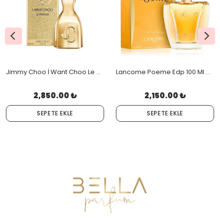
Jimmy Choo İ Want Choo Le Parfum Edp 100 Ml Orjinal Kutulu
Lancome Poeme Edp 100 Ml Orjinal Kutulu
2,850.00 ₺
2,150.00 ₺
SEPETE EKLE
SEPETE EKLE