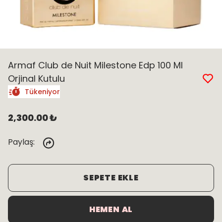
Armaf Club de Nuit Milestone Edp 100 Ml
Orjinal Kutulu
Tükeniyor
2,300.00 ₺
Paylaş
:
SEPETE EKLE
HEMEN AL