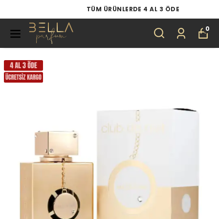
TÜM ÜRÜNLERDE 4 AL 3 ÖDE
0