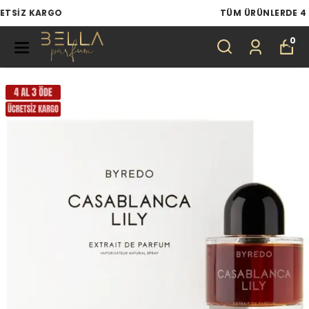
TÜM ÜRÜNLERDE 4 AL 3 ÖDE
0