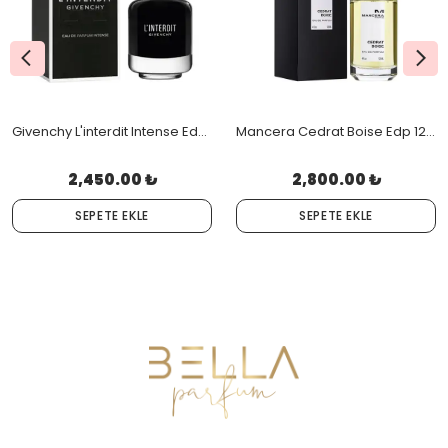
Givenchy L'interdit Intense Edp 80 ML Orjinal Kutulu
Mancera Cedrat Boise Edp 120 Ml Orjinal Kutulu
2,450.00 ₺
2,800.00 ₺
SEPETE EKLE
SEPETE EKLE