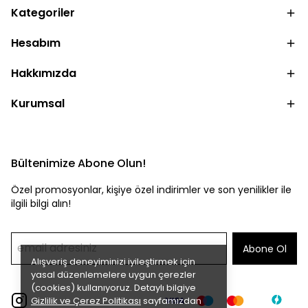
Kategoriler
Hesabım
Hakkımızda
Kurumsal
Bültenimize Abone Olun!
Özel promosyonlar, kişiye özel indirimler ve son yenilikler ile
ilgili bilgi alın!
Abone Ol
Alışveriş deneyiminizi iyileştirmek için
yasal düzenlemelere uygun çerezler
(cookies) kullanıyoruz. Detaylı bilgiye
Gizlilik ve Çerez Politikası
sayfamızdan