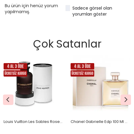
Bu ürün için henüz yorum
Sadece görsel olan
yapılmamış.
yorumları göster
Çok Satanlar
Louis Vuitton Les Sables Roses Edp 100 Ml Orjinal Kutulu
Chanel Gabrielle Edp 100 Ml Orjinal Kutulu