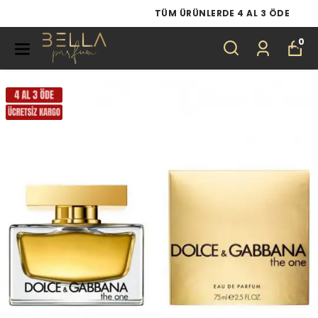
TÜM ÜRÜNLERDE 4 AL 3 ÖDE
0