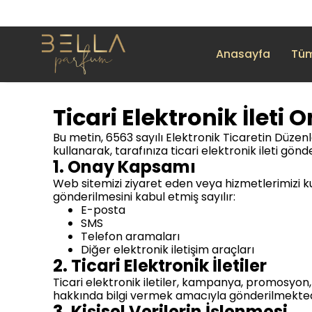
Anasayfa
Tüm
Ticari Elektronik İleti 
Bu metin, 6563 sayılı Elektronik Ticaretin Düze
kullanarak, tarafınıza ticari elektronik ileti gönd
1. Onay Kapsamı
Web sitemizi ziyaret eden veya hizmetlerimizi kull
gönderilmesini kabul etmiş sayılır:
E-posta
SMS
Telefon aramaları
Diğer elektronik iletişim araçları
2. Ticari Elektronik İletiler
Ticari elektronik iletiler, kampanya, promosyon, i
hakkında bilgi vermek amacıyla gönderilmekted
3. Kişisel Verilerin İşlenmesi