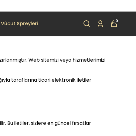
0
Vücut Spreyleri
ırlanmıştır. Web sitemizi veya hizmetlerimizi
yla taraflarına ticari elektronik iletiler
 Bu iletiler, sizlere en güncel fırsatlar