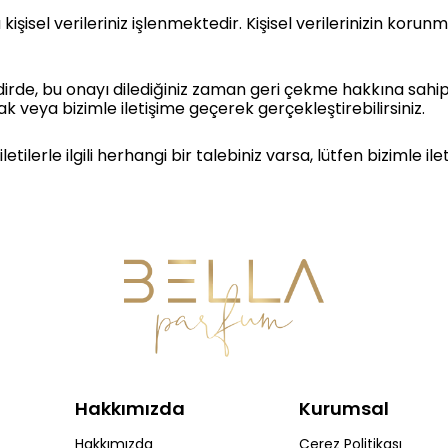
şisel verileriniz işlenmektedir. Kişisel verilerinizin korunması 
dirde, bu onayı dilediğiniz zaman geri çekme hakkına sahipsin
 veya bizimle iletişime geçerek gerçekleştirebilirsiniz.
iletilerle ilgili herhangi bir talebiniz varsa, lütfen bizimle il
Hakkımızda
Kurumsal
Hakkımızda
Çerez Politikası