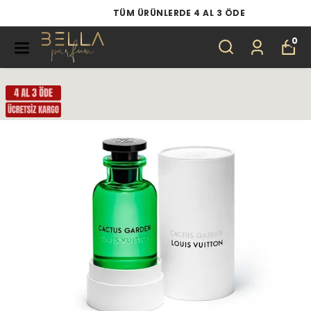
TÜM ÜRÜNLERDE 4 AL 3 ÖDE
0