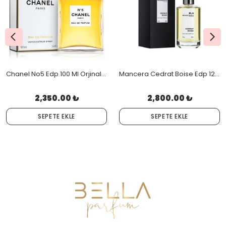
Chanel No5 Edp 100 Ml Orjinal Kutulu
Mancera Cedrat Boise Edp 120 Ml Orjinal Kutulu
2,350.00 ₺
2,800.00 ₺
SEPETE EKLE
SEPETE EKLE