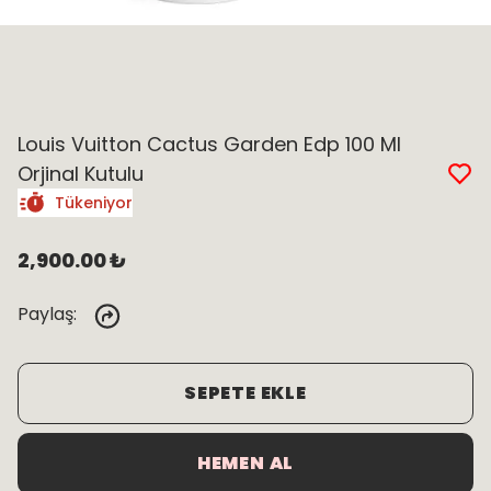
Louis Vuitton Cactus Garden Edp 100 Ml
Orjinal Kutulu
Tükeniyor
2,900.00 ₺
Paylaş
:
SEPETE EKLE
HEMEN AL