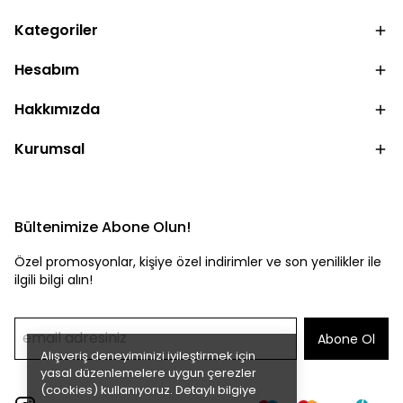
Kategoriler
Hesabım
Hakkımızda
Kurumsal
Bültenimize Abone Olun!
Özel promosyonlar, kişiye özel indirimler ve son yenilikler ile
ilgili bilgi alın!
Abone Ol
Alışveriş deneyiminizi iyileştirmek için
yasal düzenlemelere uygun çerezler
(cookies) kullanıyoruz. Detaylı bilgiye