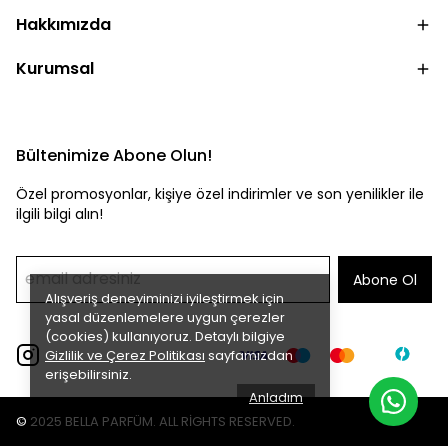
Hakkımızda
Kurumsal
Bültenimize Abone Olun!
Özel promosyonlar, kişiye özel indirimler ve son yenilikler ile
ilgili bilgi alın!
Abone Ol
Alışveriş deneyiminizi iyileştirmek için
yasal düzenlemelere uygun çerezler
(cookies) kullanıyoruz. Detaylı bilgiye
Gizlilik ve Çerez Politikası
sayfamızdan
erişebilirsiniz.
Anladım
© 2025 BELLA PARFÜM. ALL RİGHTS RESERVED.