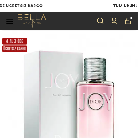
TÜM ÜRÜNLERDE 4 AL 3 ÖDE
0