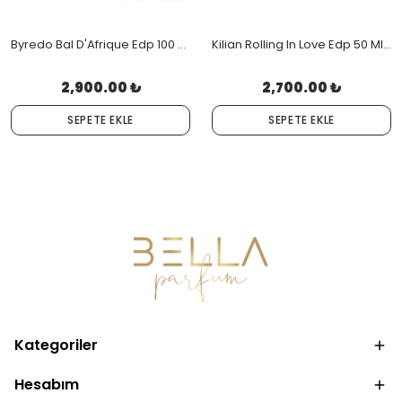
Byredo Bal D'Afrique Edp 100 Ml Orjinal Kutulu
Kilian Rolling In Love Edp 50 Ml Orjinal Kutulu
2,900.00 ₺
2,700.00 ₺
SEPETE EKLE
SEPETE EKLE
Kategoriler
Hesabım