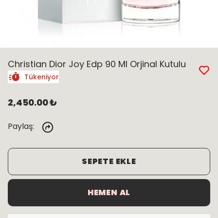
Christian Dior Joy Edp 90 Ml Orjinal Kutulu
Tükeniyor
2,450.00 ₺
Paylaş
:
SEPETE EKLE
HEMEN AL