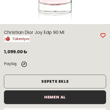
Christian Dior Joy Edp 90 Ml
Tükeniyor
1,099.00 ₺
Paylaş
:
SEPETE EKLE
HEMEN AL