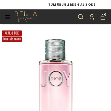
TÜM ÜRÜNLERDE 4 AL 3 ÖDE
0