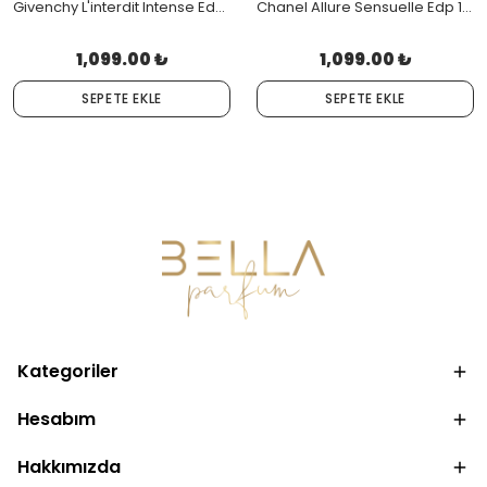
Givenchy L'interdit Intense Edp 80 ML
Chanel Allure Sensuelle Edp 100 Ml
1,099.00 ₺
1,099.00 ₺
SEPETE EKLE
SEPETE EKLE
Kategoriler
Hesabım
Hakkımızda