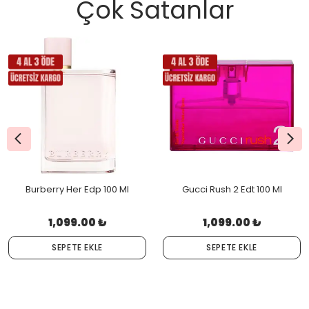
Çok Satanlar
Burberry Her Edp 100 Ml
Gucci Rush 2 Edt 100 Ml
1,099.00 ₺
1,099.00 ₺
SEPETE EKLE
SEPETE EKLE