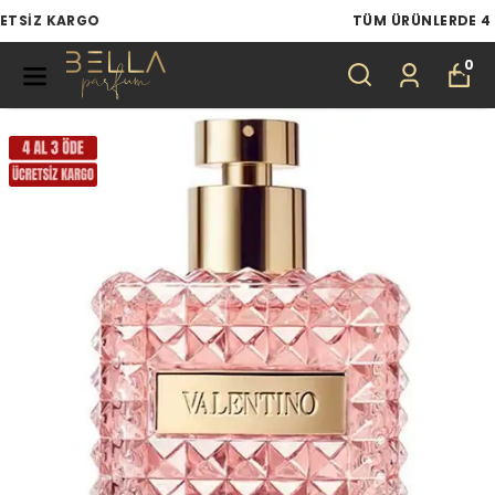
TÜM ÜRÜNLERDE 4 AL 3 ÖDE
0