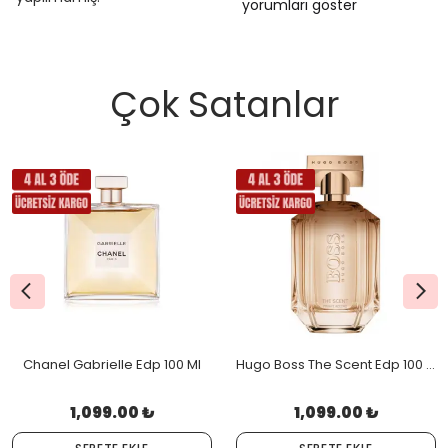
yorumları göster
Çok Satanlar
Chanel Gabrielle Edp 100 Ml
Hugo Boss The Scent Edp 100 Ml
1,099.00 ₺
1,099.00 ₺