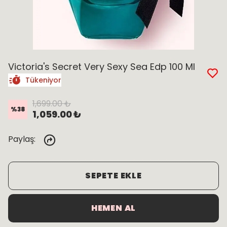
Victoria's Secret Very Sexy Sea Edp 100 Ml
Tükeniyor
1,699.00 ₺
%
38
1,059.00 ₺
Paylaş
:
SEPETE EKLE
HEMEN AL