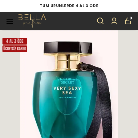
TÜM ÜRÜNLERDE 4 AL 3 ÖDE
0