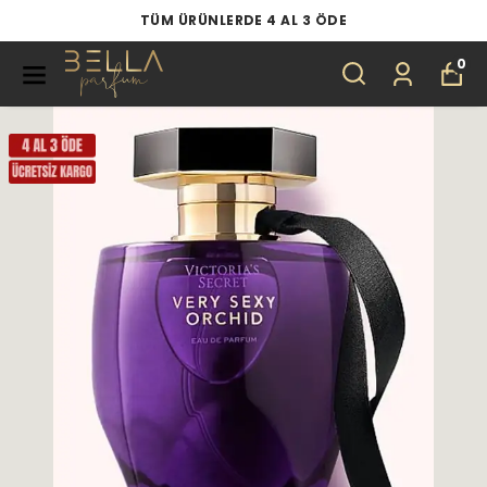
TÜM ÜRÜNLERDE 4 AL 3 ÖDE
0