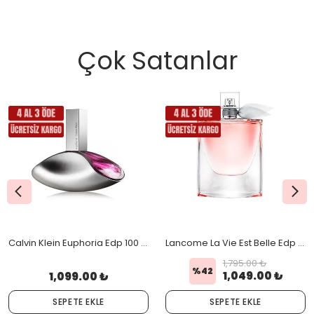
Çok Satanlar
Calvin Klein Euphoria Edp 100 Ml
Lancome La Vie Est Belle Edp 75 Ml
1,795.00 ₺
%
42
1,049.00 ₺
1,099.00 ₺
SEPETE EKLE
SEPETE EKLE