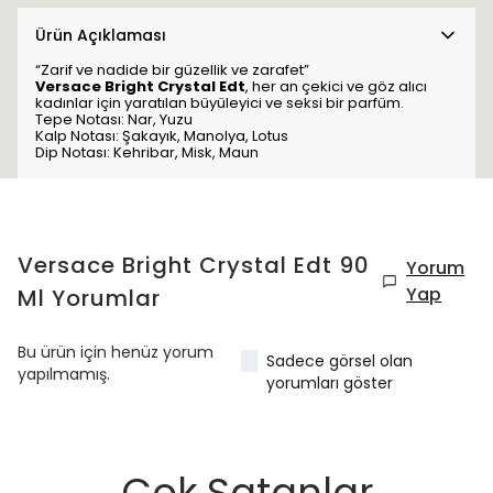
Ürün Açıklaması
“Zarif ve nadide bir güzellik ve zarafet”
Versace Bright Crystal Edt
, her an çekici ve göz alıcı
kadınlar için yaratılan büyüleyici ve seksi bir parfüm.
Tepe Notası: Nar, Yuzu
Kalp Notası: Şakayık, Manolya, Lotus
Dip Notası: Kehribar, Misk, Maun
Versace Bright Crystal Edt 90
Yorum
Yap
Ml
Yorumlar
Bu ürün için henüz yorum
Sadece görsel olan
yapılmamış.
yorumları göster
Çok Satanlar