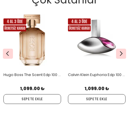
Hugo Boss The Scent Edp 100 Ml
Calvin Klein Euphoria Edp 100 Ml
1,099.00 ₺
1,099.00 ₺
SEPETE EKLE
SEPETE EKLE