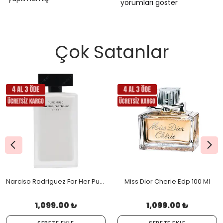
yorumları göster
Çok Satanlar
Narciso Rodriguez For Her Pure Musc Edp 100 Ml
Miss Dior Cherie Edp 100 Ml
1,099.00 ₺
1,099.00 ₺