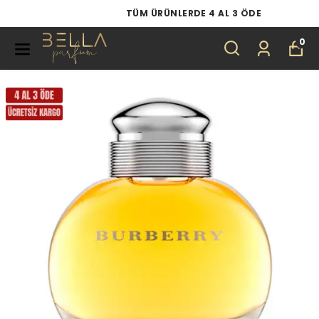
TÜM ÜRÜNLERDE 4 AL 3 ÖDE
0