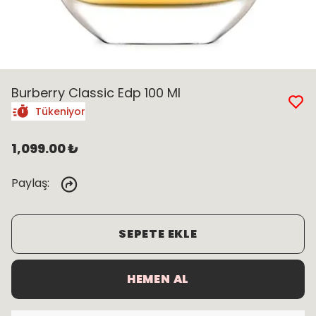
Burberry Classic Edp 100 Ml
Tükeniyor
1,099.00 ₺
Paylaş
:
SEPETE EKLE
HEMEN AL