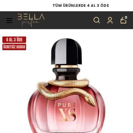
TÜM ÜRÜNLERDE 4 AL 3 ÖDE
0