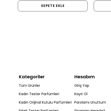
SEPETE EKLE
Kategoriler
Hesabım
Tüm Ürünler
Giriş Yap
Kadın Tester Parfümleri
Kayıt Ol
Kadın Orijinal Kutulu Parfümleri
Parolamı Unuttum
Erkek Tester Parfümleri
Siparişim Nerede?