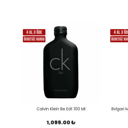
 ML
Calvin Klein Be Edt 100 Ml
Bvlgari
1,099.00 ₺