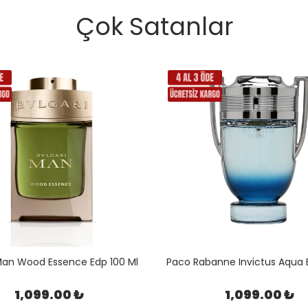
Çok Satanlar
 Man Wood Essence Edp 100 Ml
Paco Rabanne Invictus Aqua E
1,099.00 ₺
1,099.00 ₺