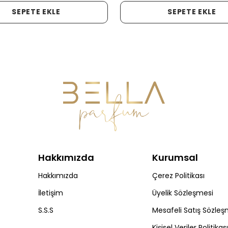
SEPETE EKLE
SEPETE EKLE
Hakkımızda
Kurumsal
Hakkımızda
Çerez Politikası
İletişim
Üyelik Sözleşmesi
S.S.S
Mesafeli Satış Sözleş
Kişisel Veriler Politikası