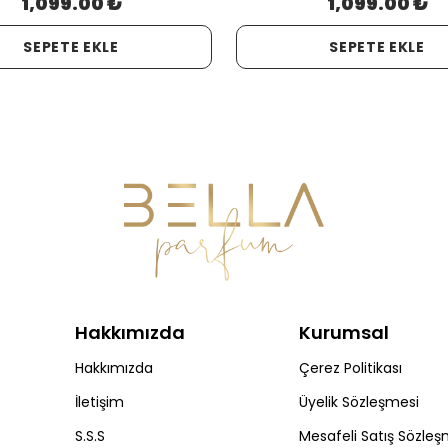
1,099.00 ₺
1,099.00 ₺
SEPETE EKLE
SEPETE EKLE
Hakkımızda
Kurumsal
Hakkımızda
Çerez Politikası
İletişim
Üyelik Sözleşmesi
S.S.S
Mesafeli Satış Sözleş