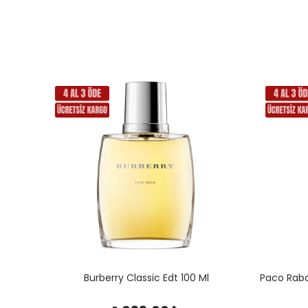
Tom Ford Italian Cypress Edp 100 Ml Unisex
Burberry Classic Edt 100 Ml