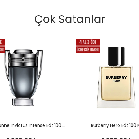
Çok Satanlar
Paco Rabanne Invictus Intense Edt 100 Ml
Burberry Hero Edt 100 