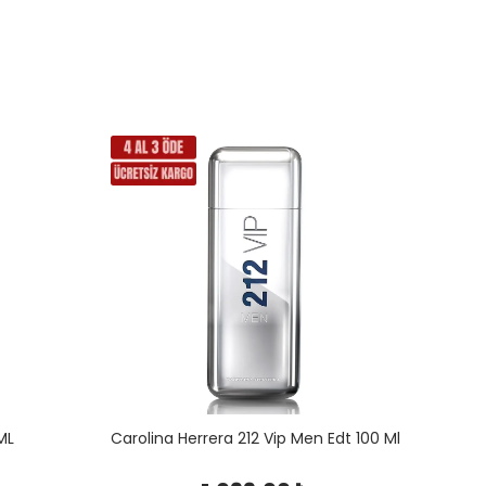
ML
Carolina Herrera 212 Vip Men Edt 100 Ml