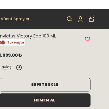
0
Vücut Spreyleri
Invictus Victory Edp 100 ML
Tükeniyor
1,099.00 ₺
Paylaş
:
SEPETE EKLE
HEMEN AL