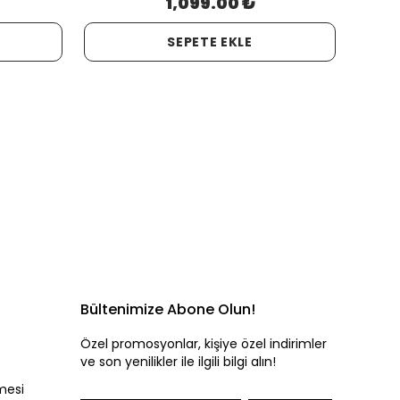
1,099.00 ₺
SEPETE EKLE
Bültenimize Abone Olun!
Özel promosyonlar, kişiye özel indirimler
ve son yenilikler ile ilgili bilgi alın!
mesi