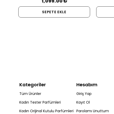
1,099.00 ₺
SEPETE EKLE
Kategoriler
Hesabım
Tüm Ürünler
Giriş Yap
Kadın Tester Parfümleri
Kayıt Ol
Kadın Orijinal Kutulu Parfümleri
Parolamı Unuttum