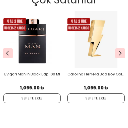
Bvlgari Man In Black Edp 100 Ml
Carolina Herrera Bad Boy Gold Fantasy Men Edt 100 ML
1,099.00 ₺
1,099.00 ₺
SEPETE EKLE
SEPETE EKLE