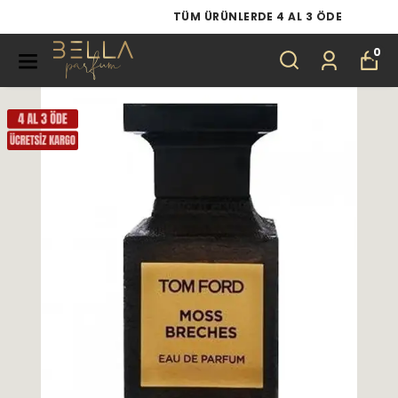
TÜM ÜRÜNLERDE 4 AL 3 ÖDE
0