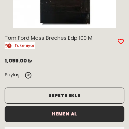
Tom Ford Moss Breches Edp 100 Ml
Tükeniyor
1,099.00 ₺
Paylaş
:
SEPETE EKLE
HEMEN AL