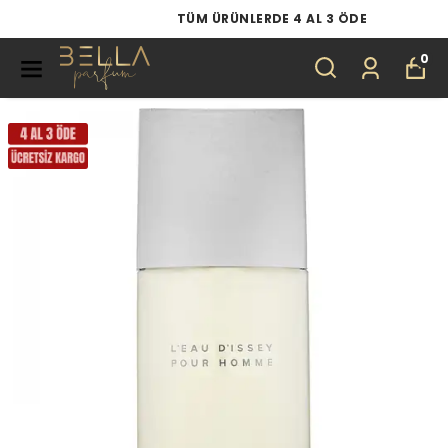
TÜM ÜRÜNLERDE 4 AL 3 ÖDE
0