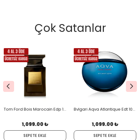
Çok Satanlar
Tom Ford Bois Marocain Edp 100 Ml Unisex
Bvlgari Aqva Atlantique Edt 100 Ml
1,099.00 ₺
1,099.00 ₺
SEPETE EKLE
SEPETE EKLE