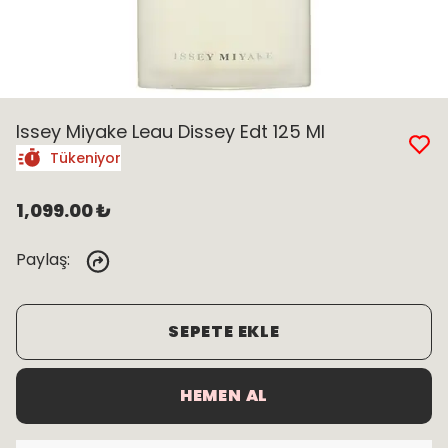
Issey Miyake Leau Dissey Edt 125 Ml
Tükeniyor
1,099.00 ₺
Paylaş
:
SEPETE EKLE
HEMEN AL