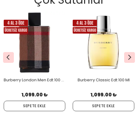
Burberry London Men Edt 100 ML
Burberry Classic Edt 100 Ml
1,099.00 ₺
1,099.00 ₺
SEPETE EKLE
SEPETE EKLE