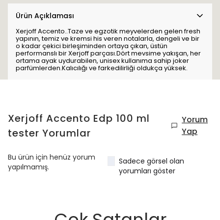
Ürün Açıklaması
Xerjoff Accento..Taze ve egzotik meyvelerden gelen fresh
yapının, temiz ve kremsi his veren notalarla, dengeli ve bir
o kadar çekici birleşiminden ortaya çıkan, üstün
performanslı bir Xerjoff parçası.Dört mevsime yakışan, her
ortama ayak uydurabilen, unisex kullanıma sahip joker
parfümlerden.Kalıcılığı ve farkedilirliği oldukça yüksek.
Xerjoff Accento Edp 100 ml
Yorum
Yap
tester
Yorumlar
Bu ürün için henüz yorum
Sadece görsel olan
yapılmamış.
yorumları göster
Çok Satanlar