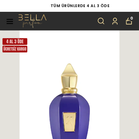
TÜM ÜRÜNLERDE 4 AL 3 ÖDE
0