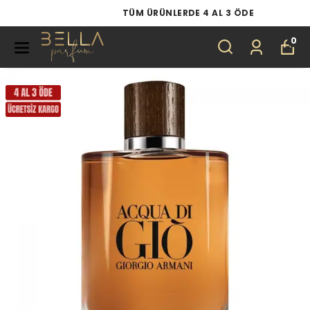
TÜM ÜRÜNLERDE 4 AL 3 ÖDE
0