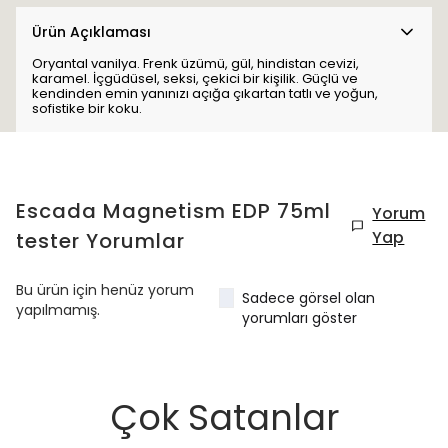
Ürün Açıklaması
Oryantal vanilya. Frenk üzümü, gül, hindistan cevizi,
karamel. İçgüdüsel, seksi, çekici bir kişilik. Güçlü ve
kendinden emin yanınızı açığa çıkartan tatlı ve yoğun,
sofistike bir koku.
Escada Magnetism EDP 75ml
Yorum
Yap
tester
Yorumlar
Bu ürün için henüz yorum
Sadece görsel olan
yapılmamış.
yorumları göster
Çok Satanlar