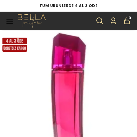
TÜM ÜRÜNLERDE 4 AL 3 ÖDE
0