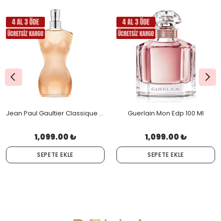
Jean Paul Gaultier Classique Edt 100 Ml
Guerlain Mon Edp 100 Ml
1,099.00 ₺
1,099.00 ₺
SEPETE EKLE
SEPETE EKLE