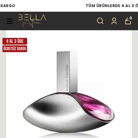
TÜM ÜRÜNLERDE 4 AL 3 ÖDE
0