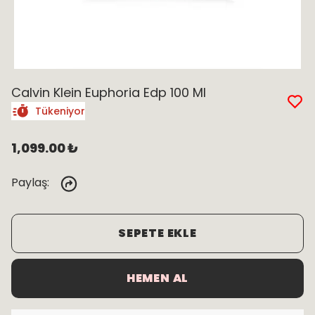
Calvin Klein Euphoria Edp 100 Ml
Tükeniyor
1,099.00 ₺
Paylaş
:
SEPETE EKLE
HEMEN AL