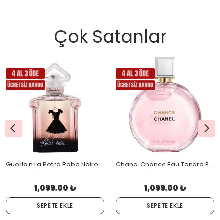
Çok Satanlar
Guerlain La Petite Robe Noire Edp 100 Ml
Chanel Chance Eau Tendre Edt 100 Ml
1,099.00 ₺
1,099.00 ₺
SEPETE EKLE
SEPETE EKLE