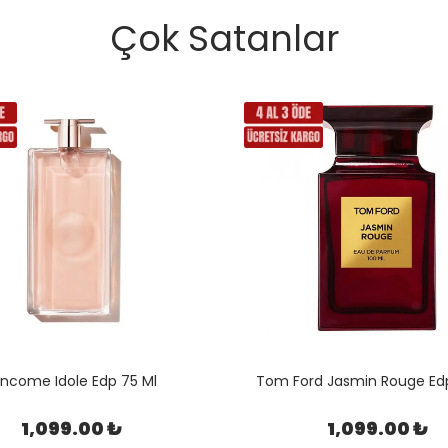
Çok Satanlar
ncome Idole Edp 75 Ml
Tom Ford Jasmin Rouge Edp
1,099.00 ₺
1,099.00 ₺