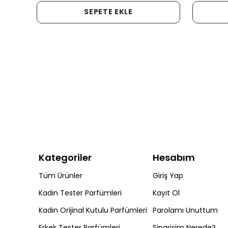
SEPETE EKLE
Kategoriler
Hesabım
Tüm Ürünler
Giriş Yap
Kadın Tester Parfümleri
Kayıt Ol
Kadın Orijinal Kutulu Parfümleri
Parolamı Unuttum
Erkek Tester Parfümleri
Siparişim Nerede?