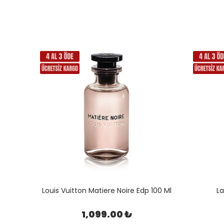
 80 ML
Louis Vuitton Matiere Noire Edp 100 Ml
La
1,099.00 ₺