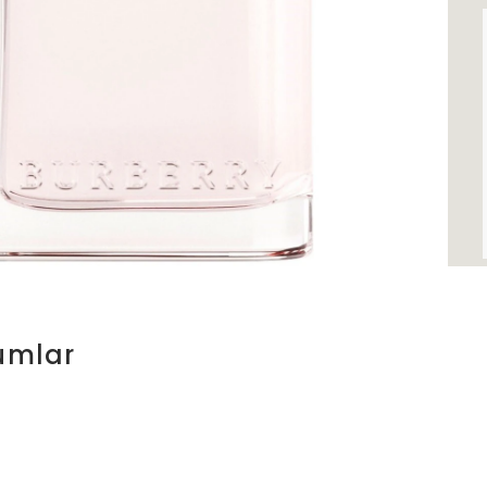
umlar