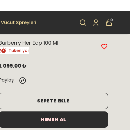
0
Vücut Spreyleri
Burberry Her Edp 100 Ml
Tükeniyor
1,099.00 ₺
Paylaş
:
SEPETE EKLE
HEMEN AL