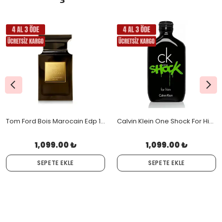
Tom Ford Bois Marocain Edp 100 Ml Unisex
Calvin Klein One Shock For Him Edt 100 Ml
1,099.00 ₺
1,099.00 ₺
SEPETE EKLE
SEPETE EKLE