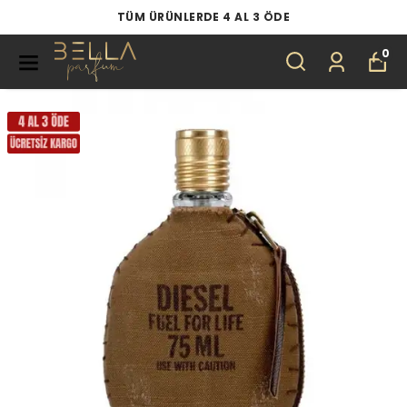
TÜM ÜRÜNLERDE 4 AL 3 ÖDE
0