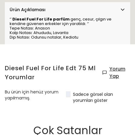
Ürün Açıklaması
‘’
Diesel Fuel For Life parfüm
genç, cesur, çılgın ve
kendine güvenen erkekler için yaratıldı. ‘’
Tepe Notası: Anason
Kalp Notası: Ahududu, Lavanta
Dip Notası: Odunsu notalar, Kediotu
Diesel Fuel For Life Edt 75 Ml
Yorum
Yap
Yorumlar
Bu ürün için henüz yorum
Sadece görsel olan
yapılmamış.
yorumları göster
Çok Satanlar