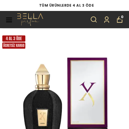
TÜM ÜRÜNLERDE 4 AL 3 ÖDE
0