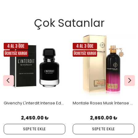
Çok Satanlar
Givenchy L'interdit Intense Edp 80 ML Orjinal Kutulu
Montale Roses Musk İntense Edp 100 Ml Orjinal Kutulu
2,450.00 ₺
2,650.00 ₺
SEPETE EKLE
SEPETE EKLE