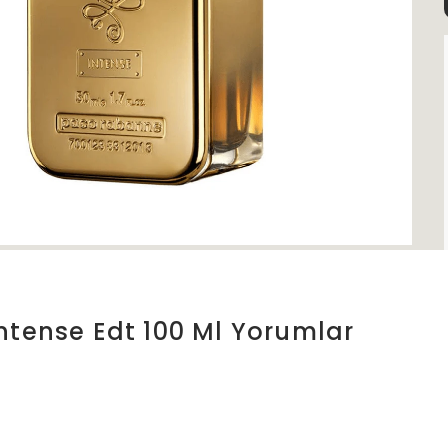
ntense Edt 100 Ml
Yorumlar