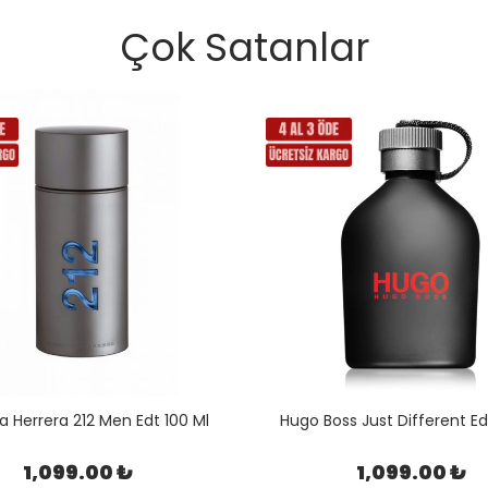
Çok Satanlar
a Herrera 212 Men Edt 100 Ml
Hugo Boss Just Different Ed
1,099.00 ₺
1,099.00 ₺