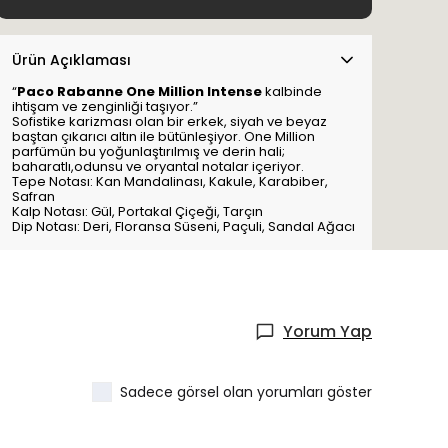
Ürün Açıklaması
“
Paco Rabanne One Million Intense
kalbinde
ihtişam ve zenginliği taşıyor.”
Sofistike karizması olan bir erkek, siyah ve beyaz
baştan çıkarıcı altın ile bütünleşiyor. One Million
parfümün bu yoğunlaştırılmış ve derin hali;
baharatlı,odunsu ve oryantal notalar içeriyor.
Tepe Notası: Kan Mandalinası, Kakule, Karabiber,
Safran
Kalp Notası: Gül, Portakal Çiçeği, Tarçın
Dip Notası: Deri, Floransa Süseni, Paçuli, Sandal Ağacı
Yorum Yap
Sadece görsel olan yorumları göster