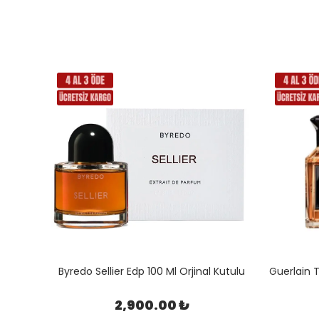
Kutulu
Byredo Sellier Edp 100 Ml Orjinal Kutulu
2,900.00 ₺