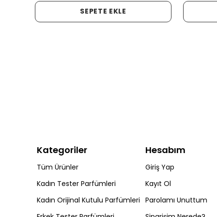
SEPETE EKLE
Kategoriler
Hesabım
Tüm Ürünler
Giriş Yap
Kadın Tester Parfümleri
Kayıt Ol
Kadın Orijinal Kutulu Parfümleri
Parolamı Unuttum
Erkek Tester Parfümleri
Siparişim Nerede?