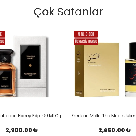
Çok Satanlar
Guerlain Tabacco Honey Edp 100 Ml Orjinal Kutulu
2,900.00 ₺
2,650.00 ₺