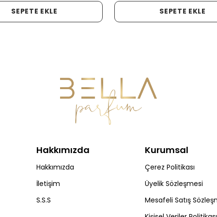
SEPETE EKLE
SEPETE EKLE
Hakkımızda
Kurumsal
Hakkımızda
Çerez Politikası
İletişim
Üyelik Sözleşmesi
S.S.S
Mesafeli Satış Sözleş
Kişisel Veriler Politikası