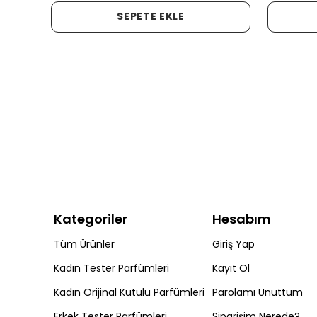
SEPETE EKLE
Kategoriler
Hesabım
Tüm Ürünler
Giriş Yap
Kadın Tester Parfümleri
Kayıt Ol
Kadın Orijinal Kutulu Parfümleri
Parolamı Unuttum
Erkek Tester Parfümleri
Siparişim Nerede?