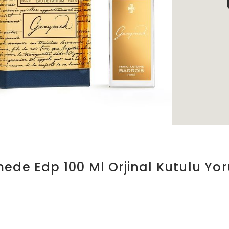
ede Edp 100 Ml Orjinal Kutulu
Yor