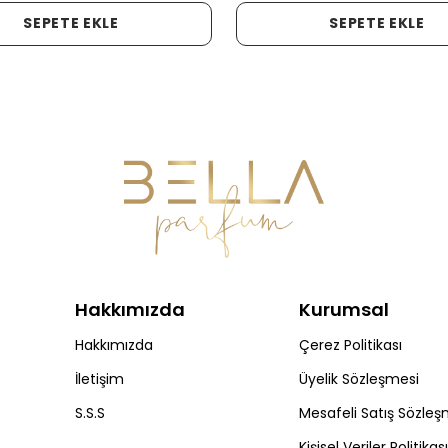
SEPETE EKLE
SEPETE EKLE
Hakkımızda
Kurumsal
Hakkımızda
Çerez Politikası
İletişim
Üyelik Sözleşmesi
S.S.S
Mesafeli Satış Sözleş
Kişisel Veriler Politikası