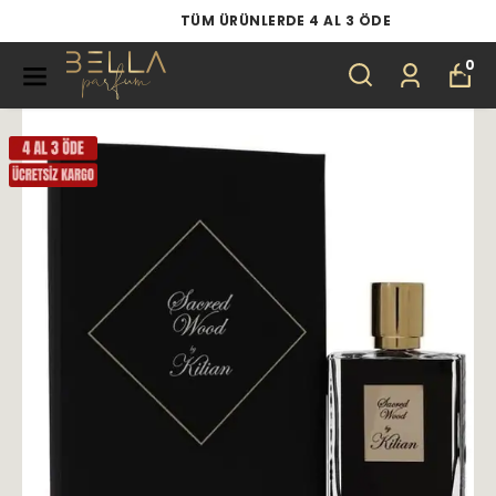
TÜM ÜRÜNLERDE 4 AL 3 ÖDE
0