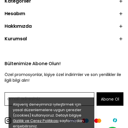
Kategoriler
Hesabım
Hakkımızda
Kurumsal
Bültenimize Abone Olun!
Özel promosyonlar, kişiye özel indirimler ve son yenilikler ile
ilgili bilgi alın!
Abone Ol
Alışveriş deneyiminizi iyileştirmek için
yasal düzenlemelere uygun çerezler
(cookies) kullanıyoruz. Detaylı bilgiye
Gizlilik ve Çerez Politikası
sayfamızdan
erişebilirsiniz.