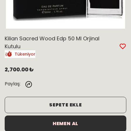
Kilian Sacred Wood Edp 50 Ml Orjinal
Kutulu
Tükeniyor
2,700.00 ₺
Paylaş
:
SEPETE EKLE
HEMEN AL