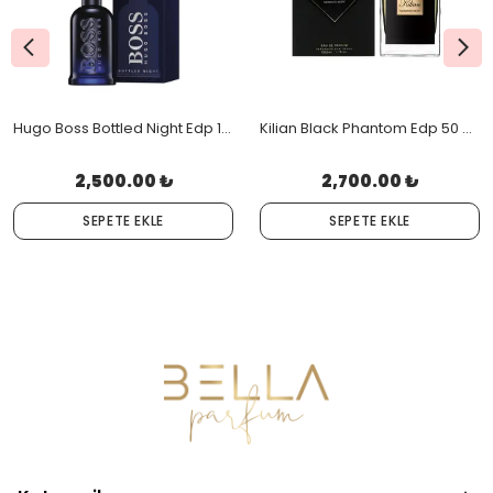
Hugo Boss Bottled Night Edp 100 Ml Orjinal Kutulu
Kilian Black Phantom Edp 50 Ml Orjinal Kutulu
2,500.00 ₺
2,700.00 ₺
SEPETE EKLE
SEPETE EKLE