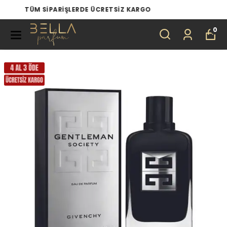
TÜM ÜRÜNLERDE 4 AL 3 ÖDE
0