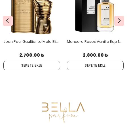
Jean Paul Gaultier Le Male Elixir Absolu Edp 125 Ml Orjinal Kutulu
Mancera Roses Vanille Edp 120 Ml Orjinal Kutulu
2,700.00 ₺
2,800.00 ₺
SEPETE EKLE
SEPETE EKLE