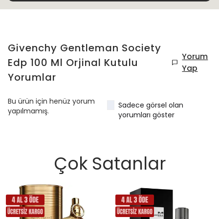
Givenchy Gentleman Society
Yorum
Edp 100 Ml Orjinal Kutulu
Yap
Yorumlar
Bu ürün için henüz yorum
Sadece görsel olan
yapılmamış.
yorumları göster
Çok Satanlar