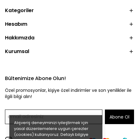
Kategoriler
Hesabım
Hakkımızda
Kurumsal
Bültenimize Abone Olun!
Özel promosyonlar, kişiye özel indirimler ve son yenilikler ile
ilgili bilgi alın!
Abone Ol
Alışveriş deneyiminizi iyileştirmek için
yasal düzenlemelere uygun çerezler
(cookies) kullanıyoruz. Detaylı bilgiye