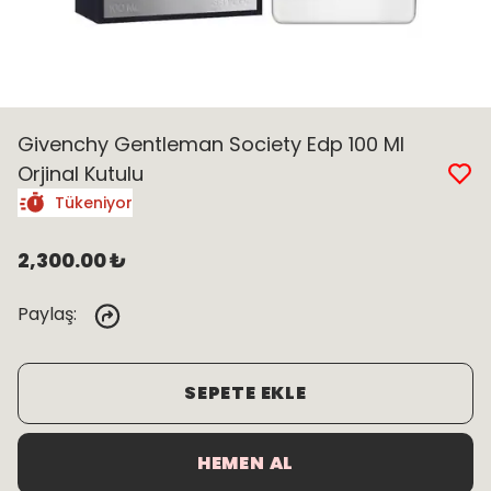
Givenchy Gentleman Society Edp 100 Ml
Orjinal Kutulu
Tükeniyor
2,300.00 ₺
Paylaş
:
SEPETE EKLE
HEMEN AL