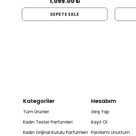
1,099.00 ₺
SEPETE EKLE
Kategoriler
Hesabım
Tüm Ürünler
Giriş Yap
Kadın Tester Parfümleri
Kayıt Ol
Kadın Orijinal Kutulu Parfümleri
Parolamı Unuttum