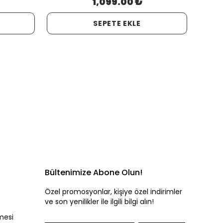
1,099.00 ₺
SEPETE EKLE
Bültenimize Abone Olun!
Özel promosyonlar, kişiye özel indirimler
ve son yenilikler ile ilgili bilgi alın!
mesi