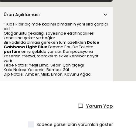
Ürün Açıklaması
‘’ Klasik bir biçimde kadınsı olmasının yanı sıra çarpıcı
biri. ‘’
Olağanüstü çekiciliği sayesinde etrafındakileri
kendisine çeker ve bağlar.
Bir kadında olması gereken tüm özellikleri
Dolce
Gabbana Light Blue
Femme Eau De Toilette
parfüm
en iyi şekilde yansıtır. Kompozisyona
Yasemin, frezya, topraksı misk ve kehribar hayat
verir.
Tepe Notası: Yeşil Elma, Sedir, Çan çiçeği
Kalp Notası: Yasemin, Bambu, Gül
Dip Notası: Amber, Misk, Limon, Kavunu Ağacı
Yorum Yap
Sadece görsel olan yorumları göster