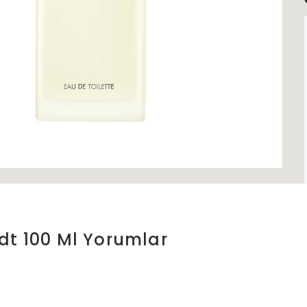
dt 100 Ml
Yorumlar