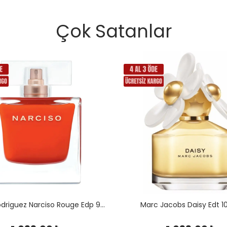
Çok Satanlar
Narciso Rodriguez Narciso Rouge Edp 90 Ml
Marc Jacobs Daisy Edt 1