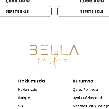
1,099.00 ₺
1,099.00 ₺
SEPETE EKLE
SEPETE EKLE
Hakkımızda
Kurumsal
Hakkımızda
Çerez Politikası
İletişim
Üyelik Sözleşmesi
S.S.S
Mesafeli Satış Sözleş