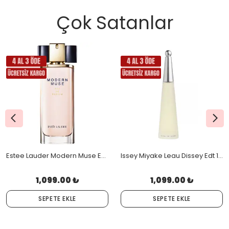
Çok Satanlar
Estee Lauder Modern Muse Edp 100 Ml
Issey Miyake Leau Dissey Edt 100 Ml
1,099.00 ₺
1,099.00 ₺
SEPETE EKLE
SEPETE EKLE