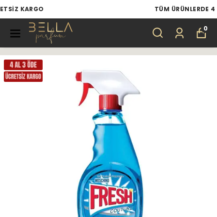
TÜM ÜRÜNLERDE 4 AL 3 ÖDE
0