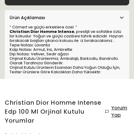
Ürün Açıklaması
‘’ Cömert ve güçlü erkeklere özel. ‘’
Christian Dior Homme Intense
, prestijli ve sofistike özlü
bir kokudur. Yoğun ve güçlü cazibesi tahrik edicidir. Hayran
bırakacak baştan çıkarıcı kokusu ile iz bırakacaksınız...
Tepe Notası: Lavanta
Kalp Notası: Armut, İris, Ambrette
Dip Notası: Vetiver, Sedir ağacı
Orijinal Kutulu Ürünlerimiz; Ambalajlı, Barkodlu, Bandrollü
Olarak Tarafınıza Gönderilir.
Orijinal Kutulu Ürünlerin Esansları Daha Yoğun Olduğu İçin,
Tester Ürünlere Göre Kalıcılıkları Daha Yüksektir.
Christian Dior Homme Intense
Yorum
Edp 100 Ml Orjinal Kutulu
Yap
Yorumlar