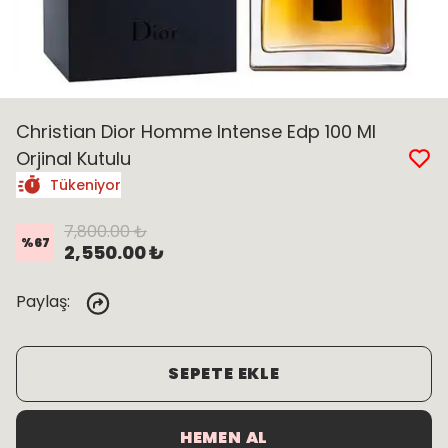
Christian Dior Homme Intense Edp 100 Ml
Orjinal Kutulu
Tükeniyor
7,800.00 ₺
%
67
2,550.00 ₺
Paylaş
:
SEPETE EKLE
HEMEN AL