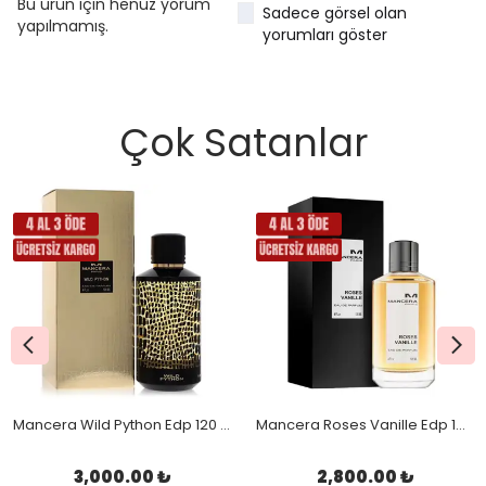
Bu ürün için henüz yorum
Sadece görsel olan
yapılmamış.
yorumları göster
Çok Satanlar
Mancera Wild Python Edp 120 Ml Orjinal Kutulu
Mancera Roses Vanille Edp 120 Ml Orjinal Kutulu
3,000.00 ₺
2,800.00 ₺