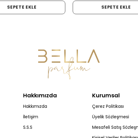
SEPETE EKLE
SEPETE EKLE
Hakkımızda
Kurumsal
Hakkımızda
Çerez Politikası
İletişim
Üyelik Sözleşmesi
S.S.S
Mesafeli Satış Sözleş
Kişisel Veriler Politikası