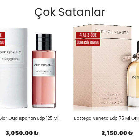
Çok Satanlar
Christian Dior Oud Ispahan Edp 125 Ml Orijinal Kutulu
Bottega Veneta Edp 75 Ml Orji
3,050.00 ₺
2,150.00 ₺