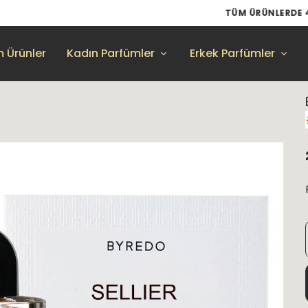
TÜM ÜRÜNLERDE 4 AL 3 ÖDE
 Ürünler
Kadın Parfümler
Erkek Parfümler