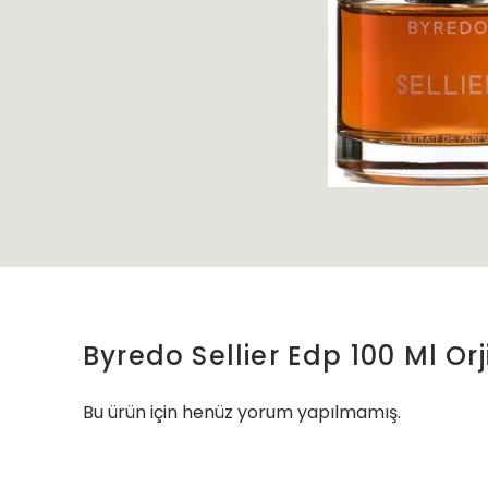
Byredo Sellier Edp 100 Ml Or
Bu ürün için henüz yorum yapılmamış.