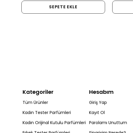
SEPETE EKLE
Kategoriler
Hesabım
Tüm Ürünler
Giriş Yap
Kadın Tester Parfümleri
Kayıt Ol
Kadın Orijinal Kutulu Parfümleri
Parolamı Unuttum
Erkek Tester Parfümleri
Siparişim Nerede?