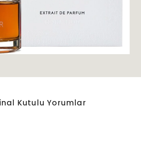
jinal Kutulu
Yorumlar