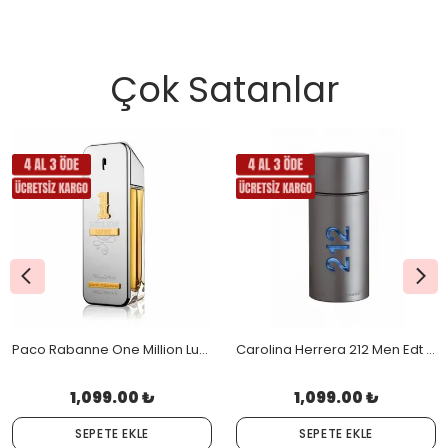
Çok Satanlar
Paco Rabanne One Million Lucky Edt 100 Ml
Carolina Herrera 212 Men Edt 100 Ml
1,099.00 ₺
1,099.00 ₺
SEPETE EKLE
SEPETE EKLE