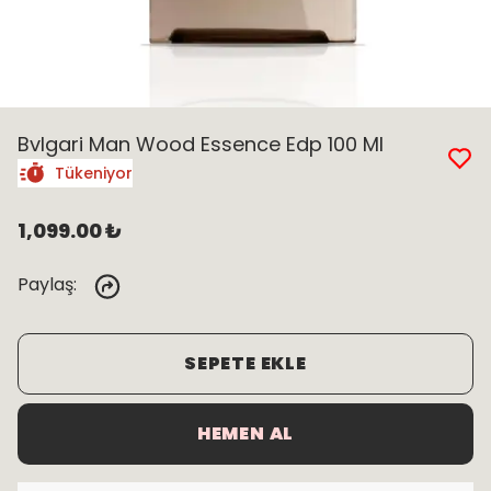
Bvlgari Man Wood Essence Edp 100 Ml
Tükeniyor
1,099.00 ₺
Paylaş
:
SEPETE EKLE
HEMEN AL