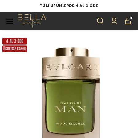
TÜM ÜRÜNLERDE 4 AL 3 ÖDE
0