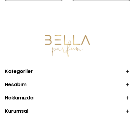
Kategoriler
Hesabım
Hakkımızda
Kurumsal