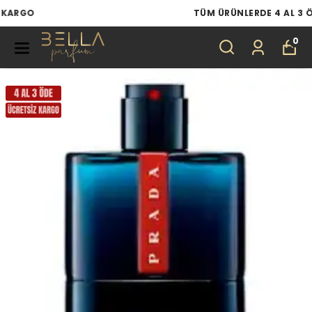
TÜM ÜRÜNLERDE 4 AL 3 ÖDE
0