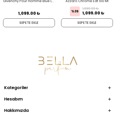
Givenchy Pour Homme Blue Label Edt 100 Ml
Azzaro Chrome Edt 100 Ml
1,690.00 ₺
%
35
1,099.00 ₺
1,099.00 ₺
SEPETE EKLE
SEPETE EKLE
Kategoriler
Hesabım
Hakkımızda