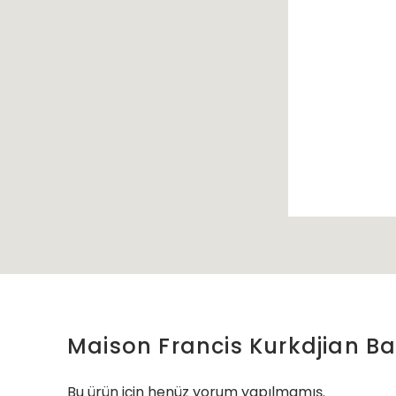
Maison Francis Kurkdjian Ba
Bu ürün için henüz yorum yapılmamış.