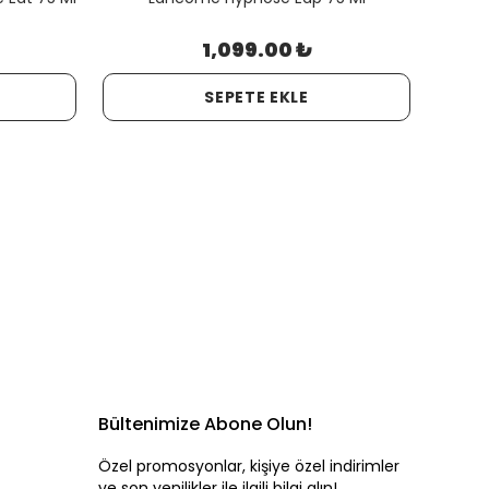
1,099.00 ₺
SEPETE EKLE
Bültenimize Abone Olun!
Özel promosyonlar, kişiye özel indirimler
ve son yenilikler ile ilgili bilgi alın!