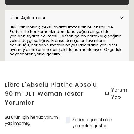
Ürün Açıklaması
LIBRE'nin ikonik çiçeksi lavanta imzasının bu Absolu de
Parfum ile her zamankinden daha yoğun bir şekilde
yeniden ziyaret edilmesi. Fas'tan gelen portakal çiçeğinin
yakıcı duygusallığı ve Fransa'dan gelen lavantanın
cesurluğu, parlak ve metalik beyaz lavantanın yeni özel
uyumuyla mükemmel bir şekilde harmanlanıyor. Özgürlük
heyecanının yakıcı gerilimi.
Libre L'Absolu Platine Absolu
Yorum
90 ml JLT Woman tester
Yap
Yorumlar
Bu ürün için henüz yorum
Sadece görsel olan
yapılmamış.
yorumları göster